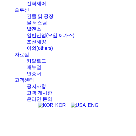
전력제어
솔루션
건물 및 공장
물 & 스팀
발전소
일반산업(오일 & 가스)
조선해양
이외(others)
자료실
카탈로그
매뉴얼
인증서
고객센터
공지사항
고객 게시판
온라인 문의
KOR
ENG