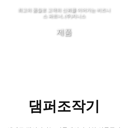
최고의 품질로 고객의 신뢰를 이어가는 비즈니
스 파트너, (주)지니스
제품
댐퍼조작기