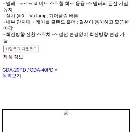
- 밀폐 : 토르크 리미트 스위칭 회로 응용 --> 댐퍼의 완전 기밀
유지
- 설치 용이 : V-clamp, 기어풀림 버튼
- 내부 단자대 + 케이블 글랜드 홀더 : 결선이 용이하고 깔끔한
마감
- 회전방향 전환 스위치 --> 결선 변경없이 회전방향 변경 가
능
카탈로그 다운로드
제품 정보
GDA-20PD / GDA-40PD
»
목록보기
전동식 밸브 구동기