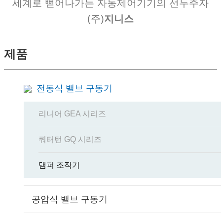
세계로 뻗어나가는 자동제어기기의 선두주자
(주)
지니스
제품
전동식 밸브 구동기
리니어 GEA 시리즈
쿼터턴 GQ 시리즈
댐퍼 조작기
공압식 밸브 구동기