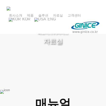
Skip
to
main
회사소개
제품
솔루션
자료실
고객센터
KOR
ENG
content
최고의 품질로 고객의 신뢰를 이어가는 비즈니스
파트너, (주)지니스
자료실
매뉴얼