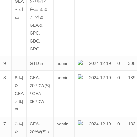
GEA
와 비례식
시리
온도 조절
즈
기 연결
GEA &
GPC,
GDC,
GRC
9
GTD-5
admin
2024.12.19
0
308
8
리니
GEA-
admin
2024.12.19
0
139
어
20PDW(S)
GEA
/ GEA-
시리
35PDW
즈
7
리니
GEA-
admin
2024.12.19
0
183
어
20AW(S) /