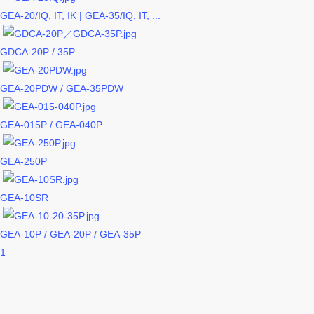
GEA-20/IQ, IT, IK | GEA-35/IQ, IT, ...
GDCA-20P / 35P
GEA-20PDW / GEA-35PDW
GEA-015P / GEA-040P
GEA-250P
GEA-10SR
GEA-10P / GEA-20P / GEA-35P
1