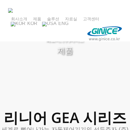
Skip
to
main
회사소개
제품
솔루션
자료실
고객센터
KOR
ENG
content
최고의 품질로 고객의 신뢰를 이어가는 비즈니스
파트너, (주)지니스
제품
리니어 GEA 시리즈
세계로 뻗어나가는 자동제어기기의 선두주자 (주)