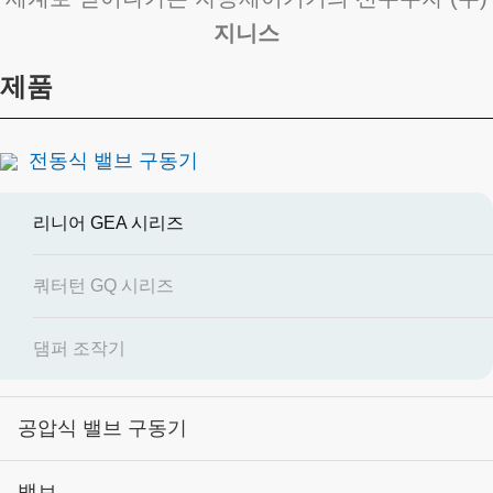
지니스
제품
전동식 밸브 구동기
리니어 GEA 시리즈
쿼터턴 GQ 시리즈
댐퍼 조작기
공압식 밸브 구동기
밸브