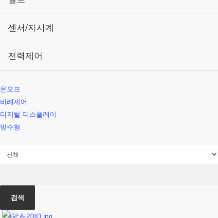
센서/지시계
전력제어
온오프
비례제어
디지털 디스플레이
방수형
검색