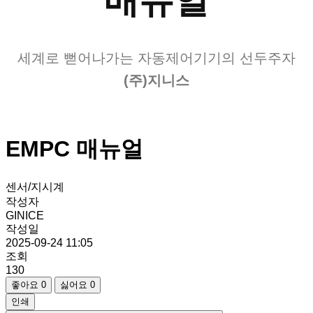
매뉴얼
세계로 뻗어나가는 자동제어기기의 선두주자
(주)지니스
EMPC 매뉴얼
센서/지시계
작성자
GINICE
작성일
2025-09-24 11:05
조회
130
좋아요
0
싫어요
0
인쇄