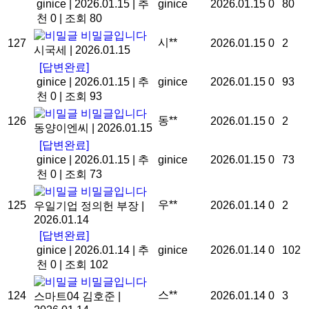
ginice
|
2026.01.15
|
추
ginice
2026.01.15
0
80
천 0
|
조회 80
비밀글입니다
시**
127
2026.01.15
0
2
시국세
|
2026.01.15
[답변완료]
ginice
|
2026.01.15
|
추
ginice
2026.01.15
0
93
천 0
|
조회 93
비밀글입니다
동**
126
2026.01.15
0
2
동양이엔씨
|
2026.01.15
[답변완료]
ginice
|
2026.01.15
|
추
ginice
2026.01.15
0
73
천 0
|
조회 73
비밀글입니다
우**
125
2026.01.14
0
2
우일기업 정의헌 부장
|
2026.01.14
[답변완료]
ginice
|
2026.01.14
|
추
ginice
2026.01.14
0
102
천 0
|
조회 102
비밀글입니다
스**
124
2026.01.14
0
3
스마트04 김호준
|