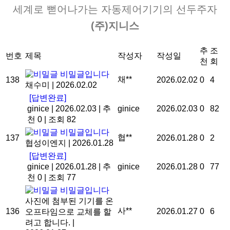
세계로 뻗어나가는 자동제어기기의 선두주자
(주)지니스
추
조
번호
제목
작성자
작성일
천
회
비밀글입니다
채**
138
2026.02.02
0
4
채수미
|
2026.02.02
[답변완료]
ginice
|
2026.02.03
|
추
ginice
2026.02.03
0
82
천 0
|
조회 82
비밀글입니다
협**
137
2026.01.28
0
2
협성이엔지
|
2026.01.28
[답변완료]
ginice
|
2026.01.28
|
추
ginice
2026.01.28
0
77
천 0
|
조회 77
비밀글입니다
사진에 첨부된 기기를 온
사**
136
2026.01.27
0
6
오프타임으로 교체를 할
려고 합니다.
|