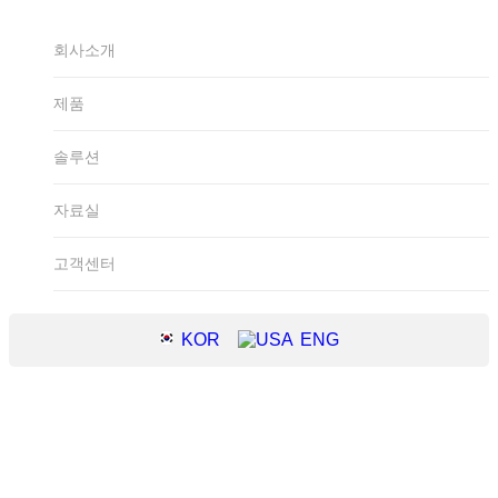
회사소개
제품
솔루션
자료실
고객센터
KOR
ENG