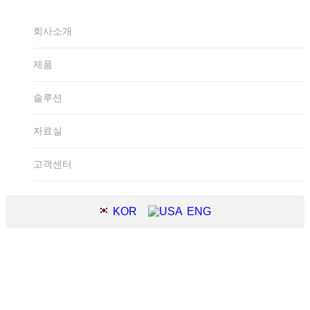
회사소개
제품
솔루션
자료실
고객센터
KOR
ENG