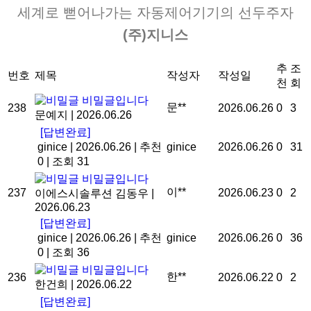
세계로 뻗어나가는 자동제어기기의 선두주자
(주)지니스
추
조
번호
제목
작성자
작성일
천
회
비밀글입니다
문**
238
2026.06.26
0
3
문예지
|
2026.06.26
[답변완료]
ginice
|
2026.06.26
|
추천
ginice
2026.06.26
0
31
0
|
조회 31
비밀글입니다
이**
237
2026.06.23
0
2
이에스시솔루션 김동우
|
2026.06.23
[답변완료]
ginice
|
2026.06.26
|
추천
ginice
2026.06.26
0
36
0
|
조회 36
비밀글입니다
한**
236
2026.06.22
0
2
한건희
|
2026.06.22
[답변완료]