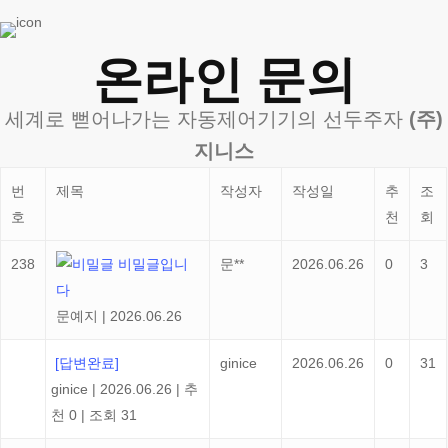
온라인 문의
세계로 뻗어나가는 자동제어기기의 선두주자
(주)
지니스
번
제목
작성자
작성일
추
조
호
천
회
238
비밀글입니
문**
2026.06.26
0
3
다
문예지
|
2026.06.26
[답변완료]
ginice
2026.06.26
0
31
ginice
|
2026.06.26
|
추
천 0
|
조회 31