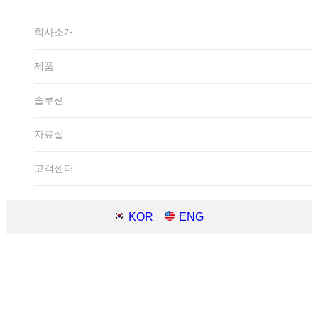
회사소개
제품
솔루션
자료실
고객센터
KOR
ENG