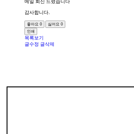
메일 회신 드렸습니다
감사합니다.
좋아요
0
싫어요
0
인쇄
목록보기
글수정
글삭제