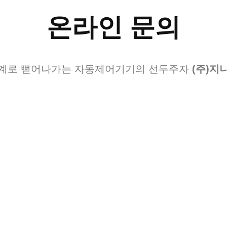
온라인 문의
계로 뻗어나가는 자동제어기기의 선두주자
(주)지