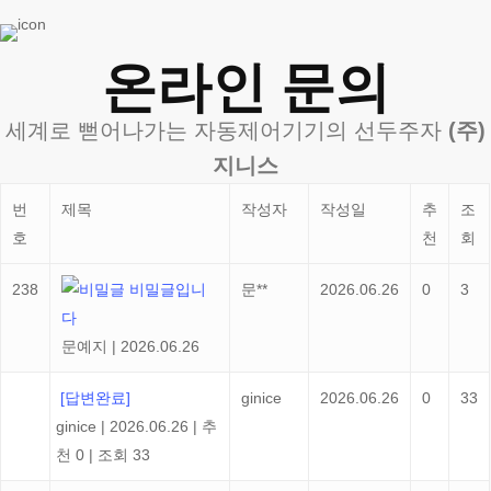
온라인 문의
세계로 뻗어나가는 자동제어기기의 선두주자
(주)
지니스
번
제목
작성자
작성일
추
조
호
천
회
238
비밀글입니
문**
2026.06.26
0
3
다
문예지
|
2026.06.26
[답변완료]
ginice
2026.06.26
0
33
ginice
|
2026.06.26
|
추
천 0
|
조회 33